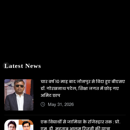
Latest News
चार वर्ष 10 माह बाद जौनपुर से विदा हुए बीएसए
डॉ. गोरखनाथ पटेल, शिक्षा जगत में छोड़ गए
अमिट छाप
May 31, 2026
एक विद्यार्थी से जामिया के रजिस्ट्रार तक : प्रो.
एम. डी. महताब आलम रिजवी की यात्रा