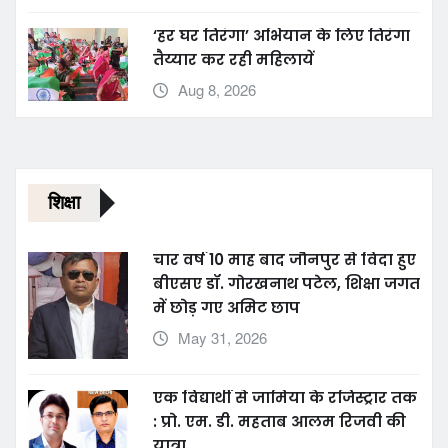
‘हर घर तिरंगा’ अभियान के लिए तिरंगा
तैय्यार कर रही महिलायें
Aug 8, 2026
शिक्षा
चार वर्ष 10 माह बाद जौनपुर से विदा हुए
बीएसए डॉ. गोरखनाथ पटेल, शिक्षा जगत
में छोड़ गए अमिट छाप
May 31, 2026
एक विद्यार्थी से जामिया के रजिस्ट्रार तक
: प्रो. एम. डी. महताब आलम रिजवी की
यात्रा