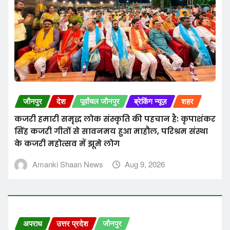
जौनपुर
देश
पूर्वांचल जौनपुर
ब्रेकिंग न्यूज़
शहर
कजरी हमारी समृद्ध लोक संस्कृति की पहचान है: कृपाशंकर
सिंह कजरी गीतों से सावनमय हुआ माहौल, परिश्रम संस्था
के कजरी महोत्सव में झूमे लोग
Amanki Shaan News
Aug 9, 2026
अपराध
उत्तर प्रदेश
जौनपुर