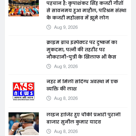
पहचान है: कृपाशंकर सिंह कजरी गीतों
से सावनमय हुआ माहौल, परिश्रम संस्था
के कजरी महोत्सव में झूमे लोग
Aug 9, 2026
क्राइम ब्रांच इंस्पेक्टर पर दुष्कर्म का
मुकदमा, पत्नी की तहरीर पर
नौकरानी-पुत्री के खिलाफ भी केस
Aug 9, 2026
नहर में मिली संदिग्ध अवस्था में एक
व्यक्ति की लाश
Aug 8, 2026
लाइन हाजिर हुए चौकी प्रभारी पुरानी
बाजार सुनील कुमार यादव
Aug 8, 2026