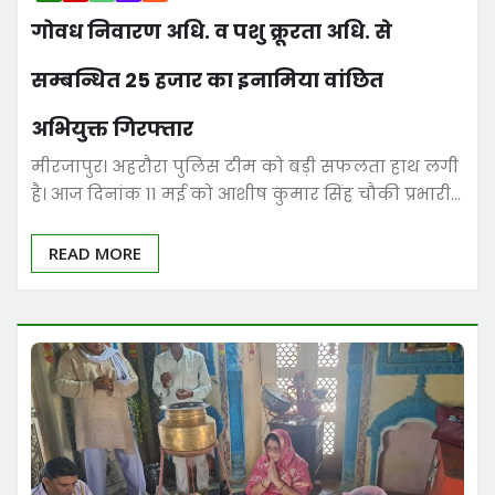
गोवध निवारण अधि. व पशु क्रूरता अधि. से
सम्बन्धित 25 हजार का इनामिया वांछित
अभियुक्त गिरफ्तार
मीरजापुर। अहरौरा पुलिस टीम को बड़ी सफलता हाथ लगी
है। आज दिनांक 11 मई को आशीष कुमार सिंह चौकी प्रभारी…
READ MORE