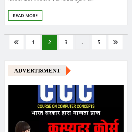
READ MORE
Posts
1
2
3
…
5
pagination
ADVERTISMENT