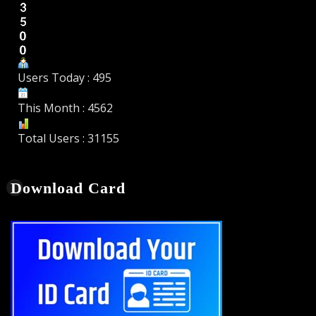
Users Today : 495
This Month : 4562
Total Users : 31155
Download Card