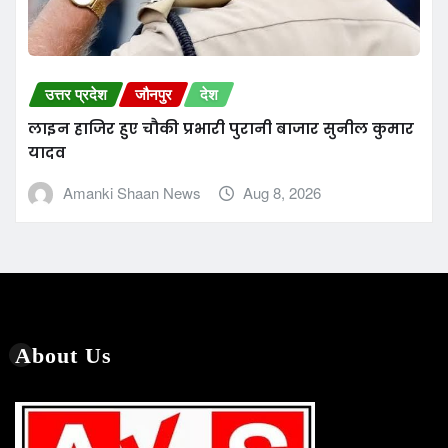
उत्तर प्रदेश
जौनपुर
देश
लाइन हाजिर हुए चौकी प्रभारी पुरानी बाजार सुनील कुमार
यादव
Amanki Shaan News
Aug 8, 2026
About Us