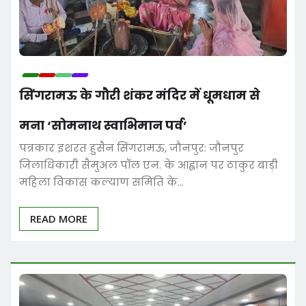
सिंगरामऊ के गौरी शंकर मंदिर में धूमधाम से
मना ‘सोमनाथ स्वाभिमान पर्व’
पत्रकार इशरत हुसैन सिंगरामऊ, जौनपुर: जौनपुर
जिलाधिकारी सैमुअल पॉल एन. के आह्वान पर ठाकुर बाड़ी
महिला विकास कल्याण समिति के…
READ MORE