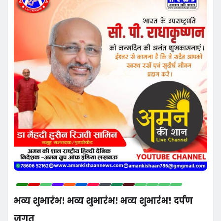
भव्य शुभारंभ! भव्य शुभारंभ! भव्य शुभारंभ! दर्पण
जगत