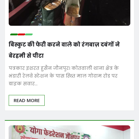
बिस्कुट की फेरी करने वाले को रंगबाज़ दबंगों ने
बेरहमी से पीटा
पत्रकार इशरत हुसैन जौनपुर। कोतवाली थाना क्षेत्र के
भंडारी रेलवे स्टेशन के पास स्थ्ति माल गोदाम रोड पर
बाइक सवार…
READ MORE