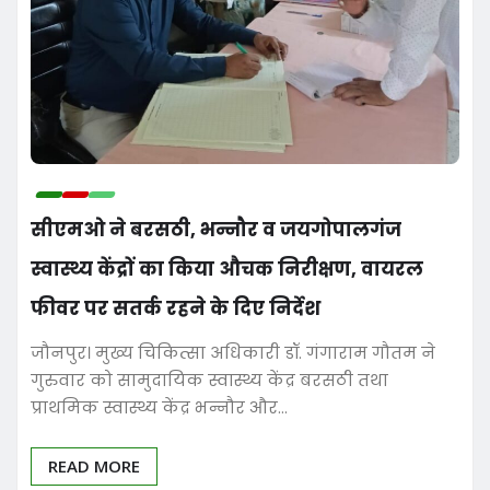
सीएमओ ने बरसठी, भन्नौर व जयगोपालगंज
स्वास्थ्य केंद्रों का किया औचक निरीक्षण, वायरल
फीवर पर सतर्क रहने के दिए निर्देश
जौनपुर। मुख्य चिकित्सा अधिकारी डॉ. गंगाराम गौतम ने
गुरुवार को सामुदायिक स्वास्थ्य केंद्र बरसठी तथा
प्राथमिक स्वास्थ्य केंद्र भन्नौर और…
READ MORE