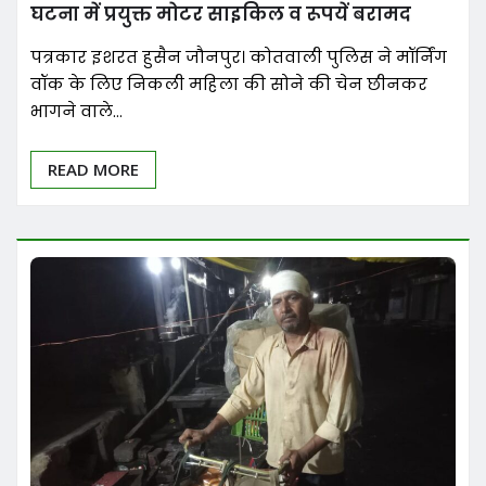
घटना में प्रयुक्त मोटर साइकिल व रूपयें बरामद
पत्रकार इशरत हुसैन जौनपुर। कोतवाली पुलिस ने मॉर्निंग
वॉक के लिए निकली महिला की सोने की चेन छीनकर
भागने वाले…
READ MORE