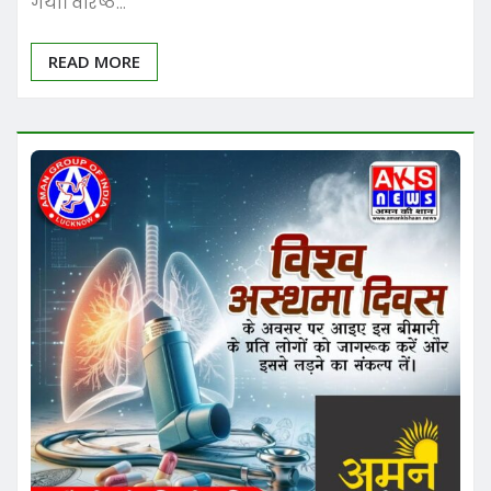
गया। वरिष्ठ…
READ MORE