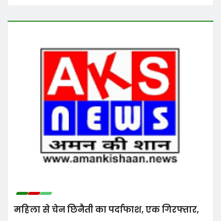
महिला से चेन छिनैती का पर्दाफाश, एक गिरफ्तार,