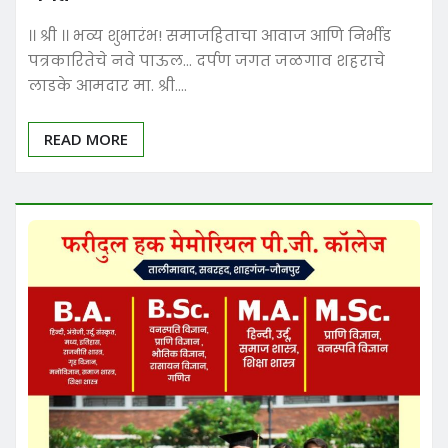
।। श्री ।। भव्य शुभारंभ! समाजहिताचा आवाज आणि निर्भीड
पत्रकारितेचे नवे पाऊल… दर्पण जगत जळगाव शहराचे
लाडके आमदार मा. श्री.…
READ MORE