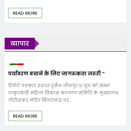
READ MORE
व्यापार
पर्यावरण बचाने के लिए जागरुकता जरूरी “
रिपोर्ट पत्रकार इशरत हुसैन जौनपुर 5 जून को संस्था
ठाकुरबाड़ी महिला विकास कल्याण समिति के मुख्यालय
गौरीशंकर मंदिर सिंगरामऊ पर…
READ MORE