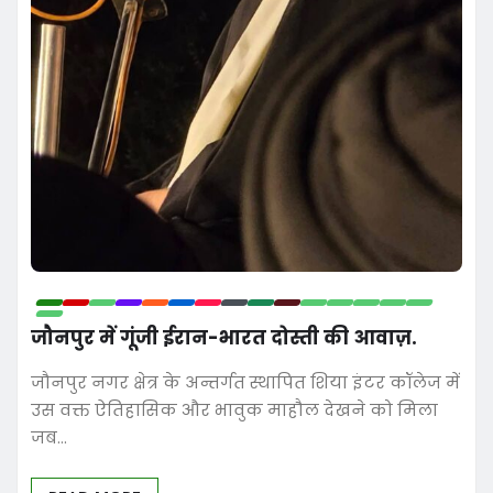
जौनपुर में गूंजी ईरान-भारत दोस्ती की आवाज़.
जौनपुर नगर क्षेत्र के अन्तर्गत स्थापित शिया इंटर कॉलेज में
उस वक्त ऐतिहासिक और भावुक माहौल देखने को मिला
जब…