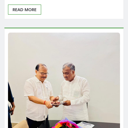
READ MORE