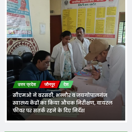
उत्तर प्रदेश
जौनपुर
देश
सीएमओ ने बरसठी, भन्नौर व जयगोपालगंज
स्वास्थ्य केंद्रों का किया औचक निरीक्षण, वायरल
फीवर पर सतर्क रहने के दिए निर्देश