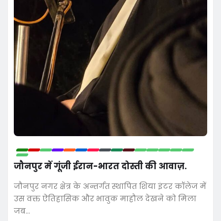
जौनपुर में गूंजी ईरान-भारत दोस्ती की आवाज़.
जौनपुर नगर क्षेत्र के अन्तर्गत स्थापित शिया इंटर कॉलेज में
उस वक्त ऐतिहासिक और भावुक माहौल देखने को मिला
जब…