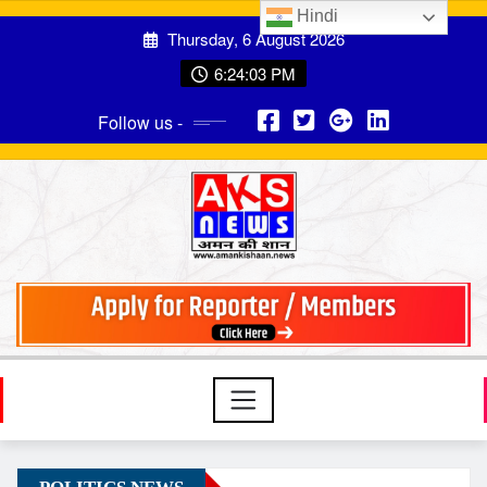
Hindi
Thursday, 6 August 2026
6:24:05 PM
Follow us -