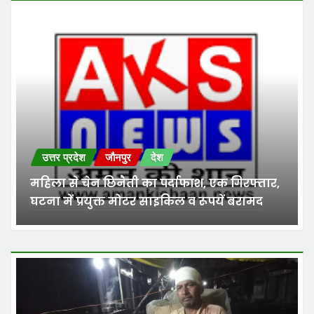
उत्तर प्रदेश
जौनपुर
देश
महिला से चेन छिनैती का पर्दाफाश, एक गिरफ्तार,
घटना में प्रयुक्त मोटर साइकिल व रूपयें बरामद