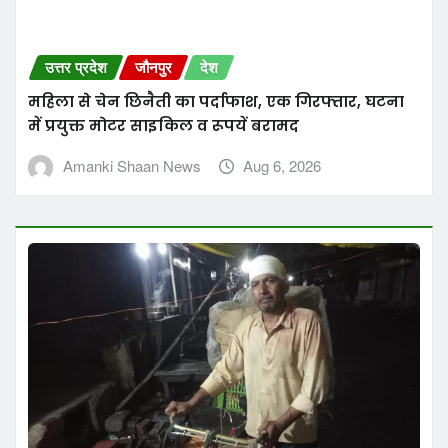
Amanki Shaan News
Aug 6, 2026
उत्तर प्रदेश
जौनपुर
देश