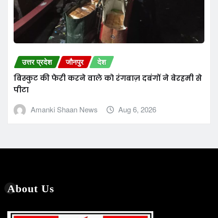
बिस्कुट की फेरी करने वाले को रंगबाज़ दबंगों ने बेरहमी से
पीटा
Amanki Shaan News
Aug 6, 2026
About Us