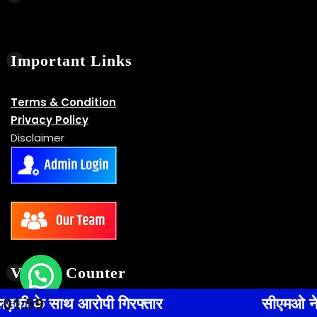
Terms & Condition
Privacy Policy
Disclaimer
Visitor Counter
्तार
01:59
सीएमओ ने बरसठी, भन्नौर व जयगोपालगं