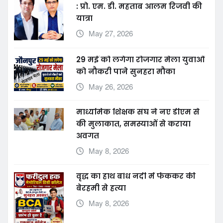
एक विद्यार्थी से जामिया के रजिस्ट्रार तक
: प्रो. एम. डी. महताब आलम रिजवी की
यात्रा
May 27, 2026
29 मई को लगेगा रोजगार मेला युवाओं
को नौकरी पाने सुनहरा मौका
May 26, 2026
माध्यमिक शिक्षक संघ ने नए डीएम से
की मुलाकात, समस्याओं से कराया
अवगत
May 8, 2026
वृद्ध का हाथ बांध नदी में फेंककर की
बेरहमी से हत्या
May 8, 2026