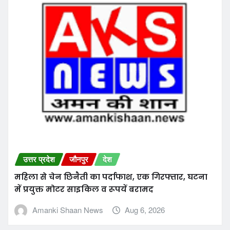
About Us