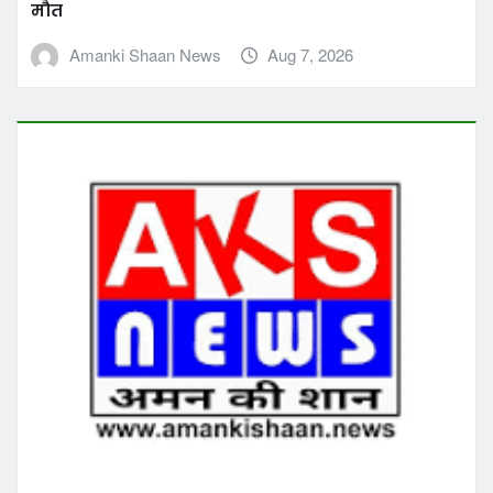
उत्तर प्रदेश
जौनपुर
देश
दो वर्ष पूर्व अपहरण हुई नाबालिग लड़की के साथ आरोपी
गिरफ्तार
Amanki Shaan News
Aug 6, 2026