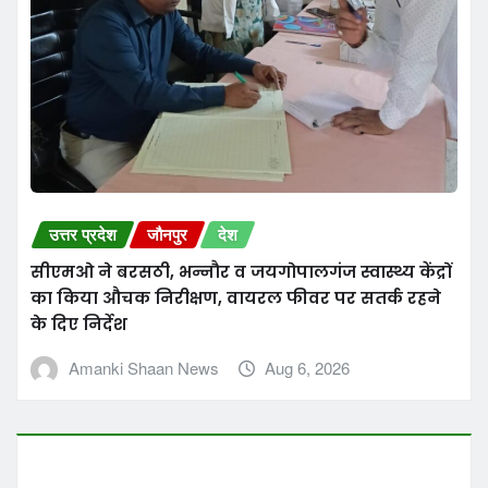
उत्तर प्रदेश
जौनपुर
देश
महिला से चेन छिनैती का पर्दाफाश, एक गिरफ्तार, घटना
में प्रयुक्त मोटर साइकिल व रूपयें बरामद
Amanki Shaan News
Aug 6, 2026