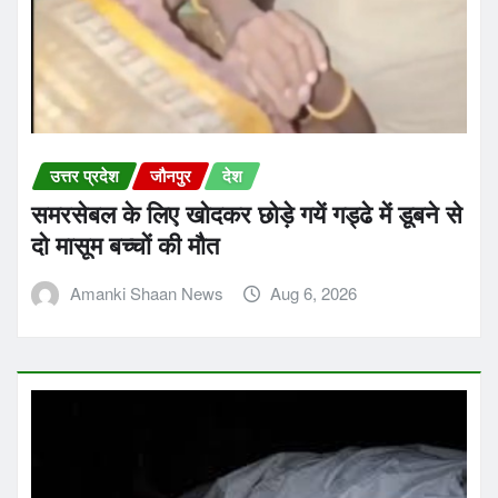
उत्तर प्रदेश
जौनपुर
देश
समरसेबल के लिए खोदकर छोड़े गयें गड्ढे में डूबने से
दो मासूम बच्चों की मौत
Amanki Shaan News
Aug 6, 2026