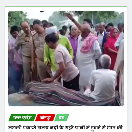
मछली पकड़ते समय नदी के गहरे पानी में डूबने से छात्र की
मौत
Amanki Shaan News
Aug 7, 2026