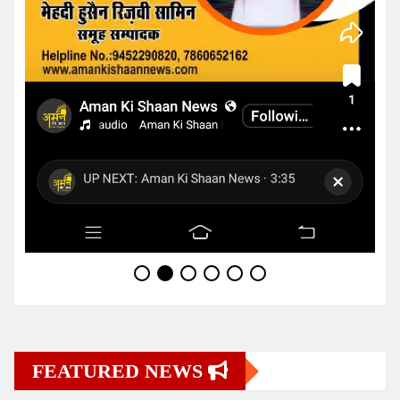
FEATURED NEWS
उत्तर प्रदेश
जौनपुर
देश