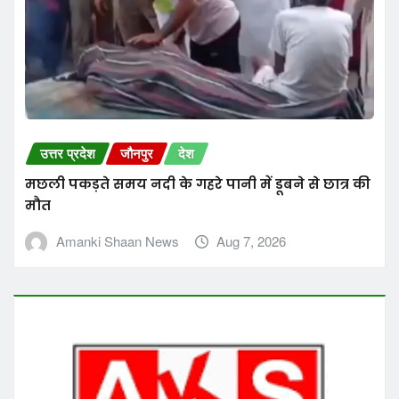
उत्तर प्रदेश
जौनपुर
देश
दो वर्ष पूर्व अपहरण हुई नाबालिग लड़की के साथ आरोपी
गिरफ्तार
Amanki Shaan News
Aug 6, 2026