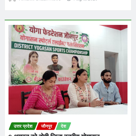
उत्तर प्रदेश
जौनपुर
देश