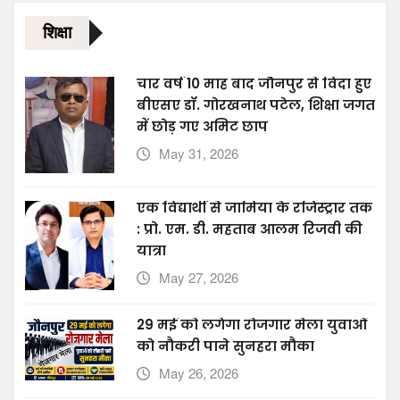
शिक्षा
चार वर्ष 10 माह बाद जौनपुर से विदा हुए
बीएसए डॉ. गोरखनाथ पटेल, शिक्षा जगत
में छोड़ गए अमिट छाप
May 31, 2026
एक विद्यार्थी से जामिया के रजिस्ट्रार तक
: प्रो. एम. डी. महताब आलम रिजवी की
यात्रा
May 27, 2026
29 मई को लगेगा रोजगार मेला युवाओं
को नौकरी पाने सुनहरा मौका
May 26, 2026