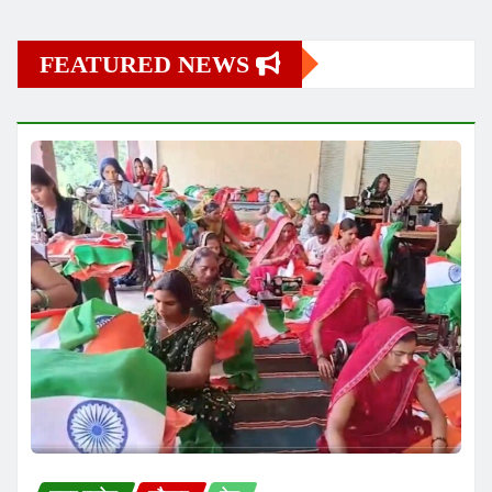
उत्तर प्रदेश
जौनपुर
देश
‘हर घर तिरंगा’ अभियान के लिए तिरंगा तैय्यार कर रही
महिलायें
Amanki Shaan News
Aug 8, 2026