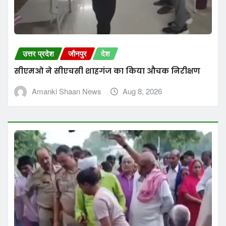
उत्तर प्रदेश
जौनपुर
देश
मछली पकड़ते समय नदी के गहरे पानी में डूबने से छात्र की
मौत
Amanki Shaan News
Aug 7, 2026