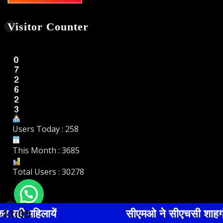
Download Card
Like Us On Facebook
11:10
सीएमओ ने सीएचसी शाहगंज का किया औचक निरीक्षण