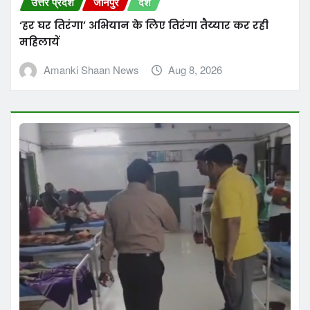
उत्तर प्रदेश
जौनपुर
देश
सीएमओ ने सीएचसी शाहगंज का किया औचक निरीक्षण
Amanki Shaan News
Aug 8, 2026