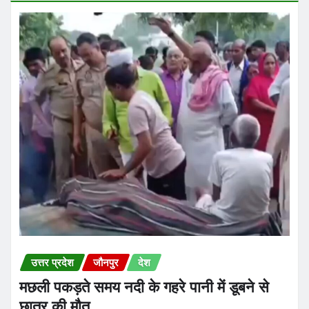
उत्तर प्रदेश
जौनपुर
देश
मछली पकड़ते समय नदी के गहरे पानी में डूबने से
छात्र की मौत