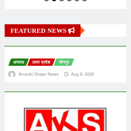
FEATURED NEWS
अपराध
उत्तर प्रदेश
जौनपुर
Amanki Shaan News
Aug 9, 2026