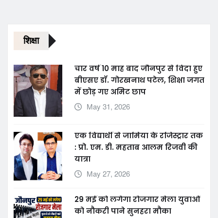
शिक्षा
चार वर्ष 10 माह बाद जौनपुर से विदा हुए
बीएसए डॉ. गोरखनाथ पटेल, शिक्षा जगत
में छोड़ गए अमिट छाप
May 31, 2026
एक विद्यार्थी से जामिया के रजिस्ट्रार तक
: प्रो. एम. डी. महताब आलम रिजवी की
यात्रा
May 27, 2026
29 मई को लगेगा रोजगार मेला युवाओं
को नौकरी पाने सुनहरा मौका