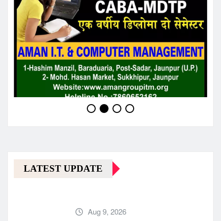
LATEST UPDATE
Aug 9, 2026