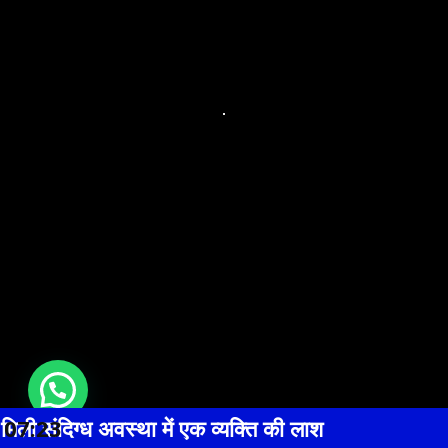
 एक व्यक्ति की लाश
07:23
लाइन हाजिर हुए चौकी 
Latest News