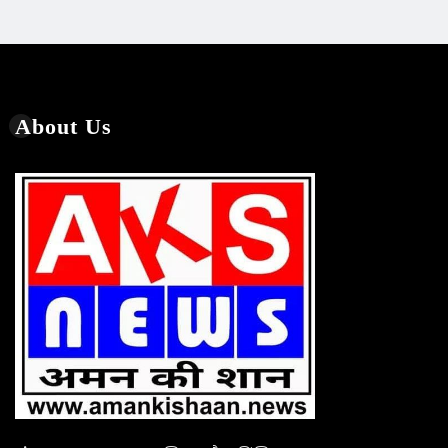
About Us