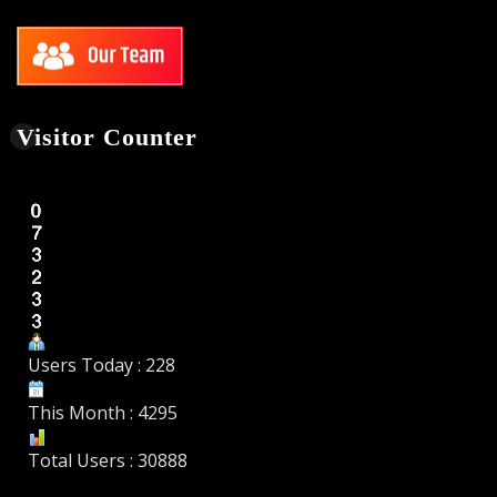
Visitor Counter
Users Today : 228
This Month : 4295
Total Users : 30888