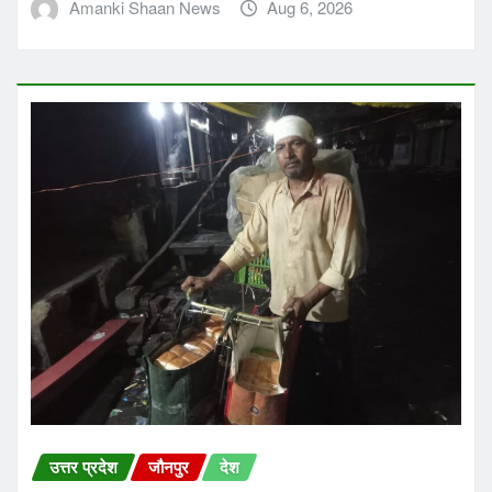
Amanki Shaan News
Aug 6, 2026
उत्तर प्रदेश
जौनपुर
देश