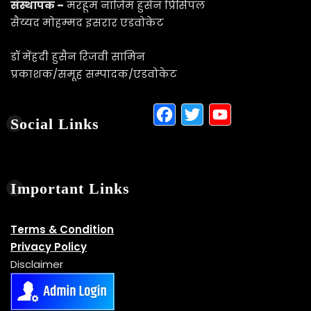
संस्थापक –
मरहूम नाज़िम हुसैन प्रिंसिपल
सैय्यद मोहम्मद इसरार एडवोकेट
डॉ मेंहदी हुसैन रिजवी सामिन
प्रकाशक/समूह सम्पादक/एडवोकेट
Facebook
Twitter
YouTu
Social Links
Important Links
Terms & Condition
Privacy Policy
Disclaimer