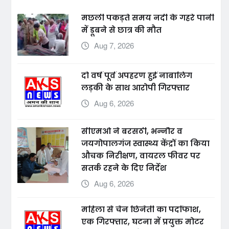
मछली पकड़ते समय नदी के गहरे पानी
में डूबने से छात्र की मौत
Aug 7, 2026
दो वर्ष पूर्व अपहरण हुई नाबालिग
लड़की के साथ आरोपी गिरफ्तार
Aug 6, 2026
सीएमओ ने बरसठी, भन्नौर व
जयगोपालगंज स्वास्थ्य केंद्रों का किया
औचक निरीक्षण, वायरल फीवर पर
सतर्क रहने के दिए निर्देश
Aug 6, 2026
महिला से चेन छिनैती का पर्दाफाश,
एक गिरफ्तार, घटना में प्रयुक्त मोटर