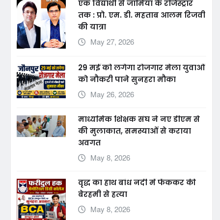
एक विद्यार्थी से जामिया के रजिस्ट्रार
तक : प्रो. एम. डी. महताब आलम रिजवी
की यात्रा
May 27, 2026
29 मई को लगेगा रोजगार मेला युवाओं
को नौकरी पाने सुनहरा मौका
May 26, 2026
माध्यमिक शिक्षक संघ ने नए डीएम से
की मुलाकात, समस्याओं से कराया
अवगत
May 8, 2026
वृद्ध का हाथ बांध नदी में फेंककर की
बेरहमी से हत्या
May 8, 2026