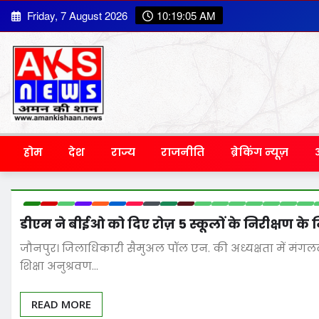
Skip
Friday, 7 August 2026
10:19:06 AM
to
content
होम
देश
राज्य
राजनीति
ब्रेकिंग न्यूज़
डीएम ने बीईओ को दिए रोज़ 5 स्कूलों के निरीक्षण के नि
जौनपुर। जिलाधिकारी सैमुअल पॉल एन. की अध्यक्षता में मंगलवा
शिक्षा अनुश्रवण…
READ MORE