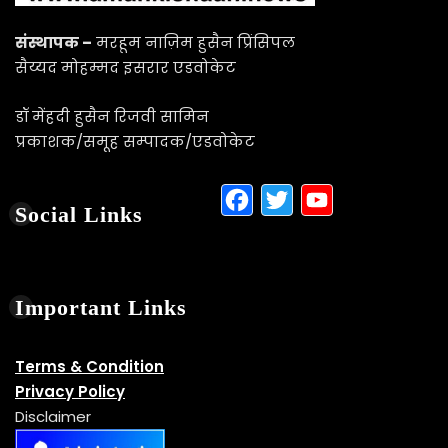
संस्थापक –
मरहूम नाज़िम हुसैन प्रिंसिपल
सैय्यद मोहम्मद इसरार एडवोकेट
डॉ मेंहदी हुसैन रिजवी सामिन
प्रकाशक/समूह सम्पादक/एडवोकेट
Facebook
Twitter
YouTu
Social Links
Important Links
Terms & Condition
Privacy Policy
Disclaimer