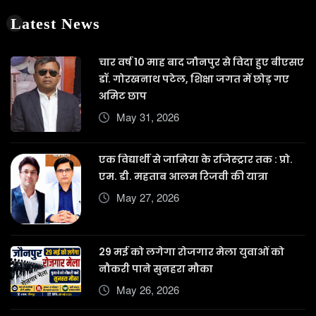
Latest News
चार वर्ष 10 माह बाद जौनपुर से विदा हुए बीएसए
डॉ. गोरखनाथ पटेल, शिक्षा जगत में छोड़ गए
अमिट छाप
May 31, 2026
एक विद्यार्थी से जामिया के रजिस्ट्रार तक : प्रो.
एम. डी. महताब आलम रिजवी की यात्रा
May 27, 2026
29 मई को लगेगा रोजगार मेला युवाओं को
नौकरी पाने सुनहरा मौका
May 26, 2026