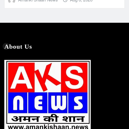
About Us