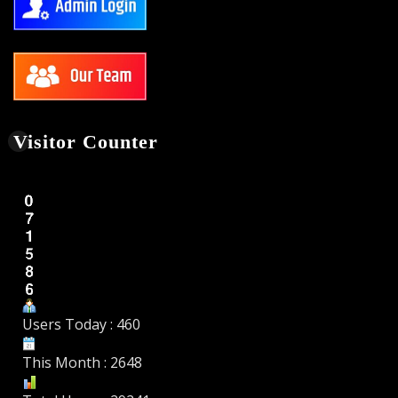
Visitor Counter
Users Today : 460
This Month : 2648