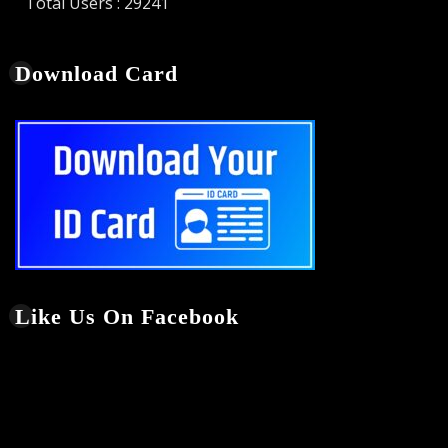
Total Users : 29241
Download Card
Like Us On Facebook