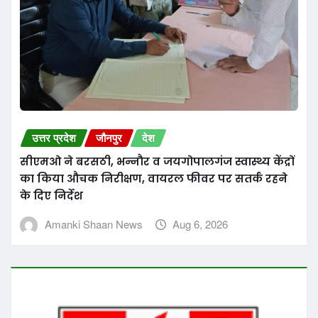
उत्तर प्रदेश
जौनपुर
देश
सीएमओ ने बरसठी, भन्नौर व जयगोपालगंज स्वास्थ्य केंद्रों
का किया औचक निरीक्षण, वायरल फीवर पर सतर्क रहने
के दिए निर्देश
Amanki Shaan News
Aug 6, 2026