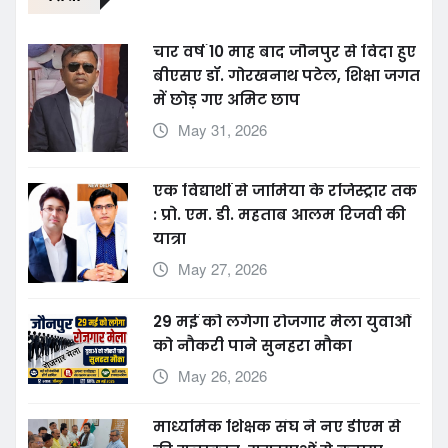
चार वर्ष 10 माह बाद जौनपुर से विदा हुए
बीएसए डॉ. गोरखनाथ पटेल, शिक्षा जगत
में छोड़ गए अमिट छाप
May 31, 2026
एक विद्यार्थी से जामिया के रजिस्ट्रार तक
: प्रो. एम. डी. महताब आलम रिजवी की
यात्रा
May 27, 2026
29 मई को लगेगा रोजगार मेला युवाओं
को नौकरी पाने सुनहरा मौका
May 26, 2026
माध्यमिक शिक्षक संघ ने नए डीएम से