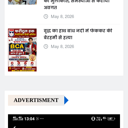
की मुलाकात, समस्याओं से कराया
अवगत
May 8, 2026
वृद्ध का हाथ बांध नदी में फेंककर की
बेरहमी से हत्या
May 8, 2026
ADVERTISMENT