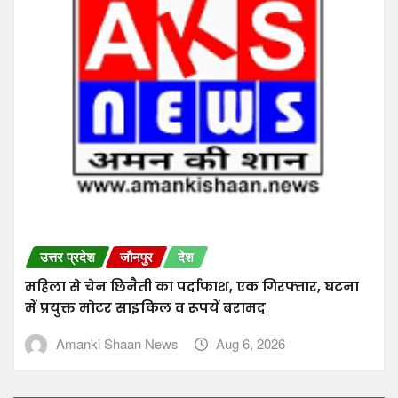
उत्तर प्रदेश
जौनपुर
देश
महिला से चेन छिनैती का पर्दाफाश, एक गिरफ्तार, घटना
में प्रयुक्त मोटर साइकिल व रूपयें बरामद
Amanki Shaan News
Aug 6, 2026