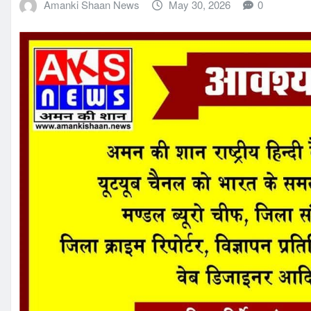
Amanki Shaan News
May 30, 2026
0