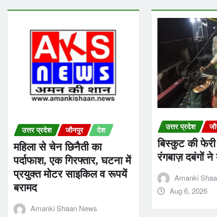
उत्तर प्रदेश
जौ
उत्तर प्रदेश
जौनपुर
देश
बिस्कुट की फेरी
महिला से चेन छिनैती का
रंगबाज़ दबंगों ने
पर्दाफाश, एक गिरफ्तार, घटना में
प्रयुक्त मोटर साइकिल व रूपयें
Amanki Sha
बरामद
Aug 6, 2026
Amanki Shaan News