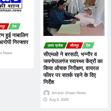
नपुर
देश
हरण हुई नाबालिग
आरोपी गिरफ्तार
उत्तर प्रदेश
जौनपुर
देश
an News
सीएमओ ने बरसठी, भन्नौर व
जयगोपालगंज स्वास्थ्य केंद्रों का
किया औचक निरीक्षण, वायरल
फीवर पर सतर्क रहने के दिए
निर्देश
Amanki Shaan News
Aug 6, 2026