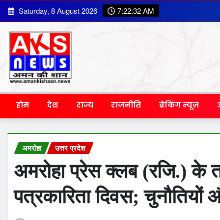
Skip
Saturday, 8 August 2026
7:22:33 AM
to
content
होम
देश
राज्य
राजनीति
ब्रेकिंग न्यूज़
अमरोहा
उत्तर प्रदेश
अमरोहा प्रेस क्लब (रजि.) के तत
पत्रकारिता दिवस; चुनौतियों औ