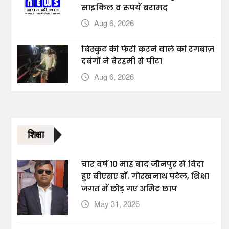
साइकिल व रूपयें बरामद
Aug 6, 2026
बिस्कुट की फेरी करने वाले को रंगबाज़
दबंगों ने बेरहमी से पीटा
Aug 6, 2026
शिक्षा
चार वर्ष 10 माह बाद जौनपुर से विदा
हुए बीएसए डॉ. गोरखनाथ पटेल, शिक्षा
जगत में छोड़ गए अमिट छाप
May 31, 2026