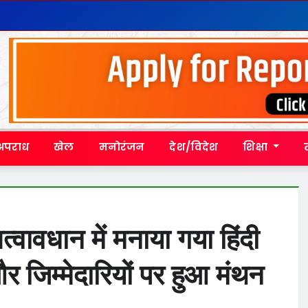
अपराध
खेल
मनोरंजन
देश/विदेश
शिक्षा
्वावधान में मनाया गया हिंदी
र जिम्मेदारियों पर हुआ मंथन