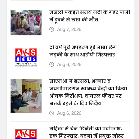
मछली पकड़ते समय नदी के गहरे पानी
में डूबने से छात्र की मौत
Aug 7, 2026
दो वर्ष पूर्व अपहरण हुई नाबालिग
लड़की के साथ आरोपी गिरफ्तार
Aug 6, 2026
सीएमओ ने बरसठी, भन्नौर व
जयगोपालगंज स्वास्थ्य केंद्रों का किया
औचक निरीक्षण, वायरल फीवर पर
सतर्क रहने के दिए निर्देश
Aug 6, 2026
महिला से चेन छिनैती का पर्दाफाश,
एक गिरफ्तार, घटना में प्रयुक्त मोटर