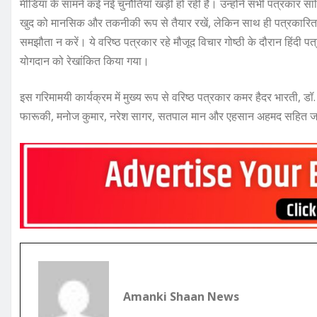
मीडिया के सामने कई नई चुनौतियाँ खड़ी हो रही हैं। उन्होंने सभी पत्रकार 
खुद को मानसिक और तकनीकी रूप से तैयार रखें, लेकिन साथ ही पत्रकारिता
समझौता न करें। ये वरिष्ठ पत्रकार रहे मौजूद विचार गोष्ठी के दौरान हिंदी पत
योगदान को रेखांकित किया गया।
इस गरिमामयी कार्यक्रम में मुख्य रूप से वरिष्ठ पत्रकार कमर हैदर भारती, ड
फारूकी, मनोज कुमार, नरेश सागर, सतपाल मान और एहसान अहमद सहित जनपद
Amanki Shaan News