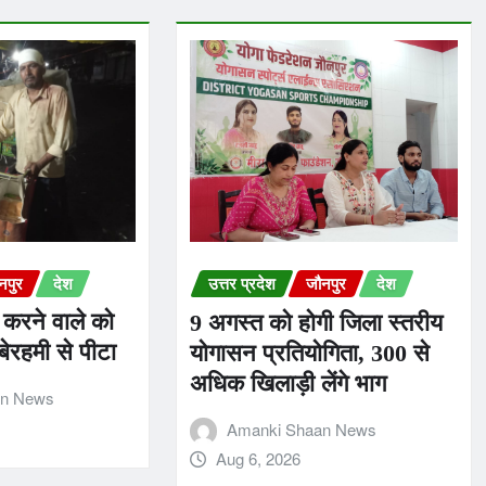
नपुर
देश
उत्तर प्रदेश
जौनपुर
देश
 करने वाले को
9 अगस्त को होगी जिला स्तरीय
 बेरहमी से पीटा
योगासन प्रतियोगिता, 300 से
अधिक खिलाड़ी लेंगे भाग
an News
Amanki Shaan News
Aug 6, 2026