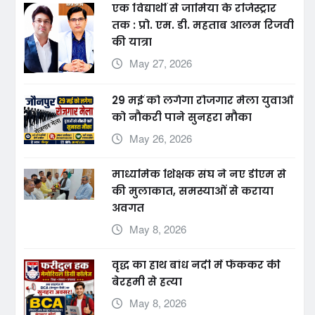
एक विद्यार्थी से जामिया के रजिस्ट्रार
तक : प्रो. एम. डी. महताब आलम रिजवी
की यात्रा
May 27, 2026
29 मई को लगेगा रोजगार मेला युवाओं
को नौकरी पाने सुनहरा मौका
May 26, 2026
माध्यमिक शिक्षक संघ ने नए डीएम से
की मुलाकात, समस्याओं से कराया
अवगत
May 8, 2026
वृद्ध का हाथ बांध नदी में फेंककर की
बेरहमी से हत्या
May 8, 2026