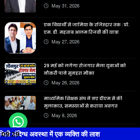
May 31, 2026
एक विद्यार्थी से जामिया के रजिस्ट्रार तक : प्रो.
एम. डी. महताब आलम रिजवी की यात्रा
May 27, 2026
29 मई को लगेगा रोजगार मेला युवाओं को
नौकरी पाने सुनहरा मौका
May 26, 2026
माध्यमिक शिक्षक संघ ने नए डीएम से की
मुलाकात, समस्याओं से कराया अवगत
May 8, 2026
वृद्ध का हाथ बांध नदी में फेंककर की बेरहमी से
ं एक व्यक्ति की लाश
09:29
लाइन हाजिर हुए चौकी 
हत्या