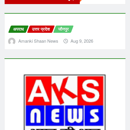
अपराध
उत्तर प्रदेश
जौनपुर
Amanki Shaan News
Aug 9, 2026