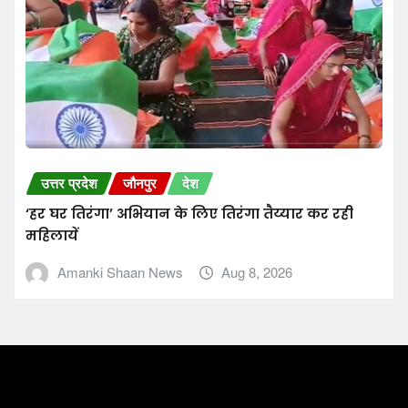
उत्तर प्रदेश
जौनपुर
देश
‘हर घर तिरंगा’ अभियान के लिए तिरंगा तैय्यार कर रही
महिलायें
Amanki Shaan News
Aug 8, 2026