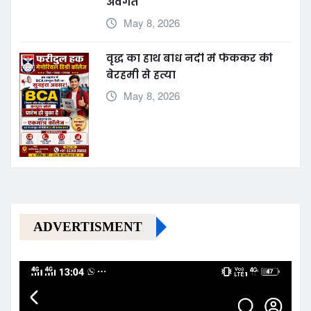
अवगत
May 8, 2026
वृद्ध का हाथ बांध नदी में फेंककर की
बेरहमी से हत्या
May 8, 2026
ADVERTISMENT