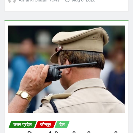
उत्तर प्रदेश
जौनपुर
देश