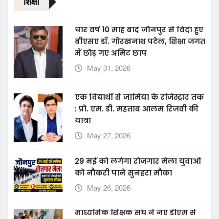
शिक्षा
चार वर्ष 10 माह बाद जौनपुर से विदा हुए
बीएसए डॉ. गोरखनाथ पटेल, शिक्षा जगत
में छोड़ गए अमिट छाप
May 31, 2026
एक विद्यार्थी से जामिया के रजिस्ट्रार तक
: प्रो. एम. डी. महताब आलम रिजवी की
यात्रा
May 27, 2026
29 मई को लगेगा रोजगार मेला युवाओं
को नौकरी पाने सुनहरा मौका
May 26, 2026
माध्यमिक शिक्षक संघ ने नए डीएम से