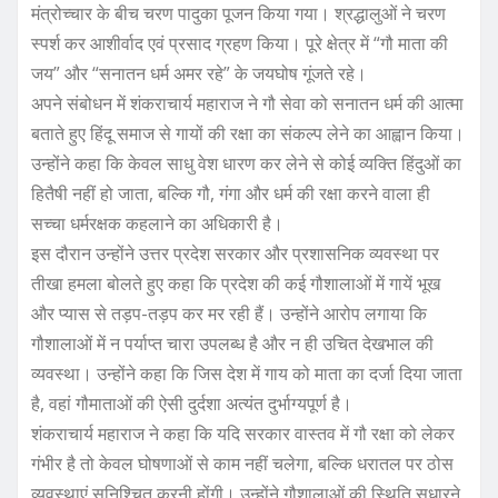
मंत्रोच्चार के बीच चरण पादुका पूजन किया गया। श्रद्धालुओं ने चरण
स्पर्श कर आशीर्वाद एवं प्रसाद ग्रहण किया। पूरे क्षेत्र में “गौ माता की
जय” और “सनातन धर्म अमर रहे” के जयघोष गूंजते रहे।
अपने संबोधन में शंकराचार्य महाराज ने गौ सेवा को सनातन धर्म की आत्मा
बताते हुए हिंदू समाज से गायों की रक्षा का संकल्प लेने का आह्वान किया।
उन्होंने कहा कि केवल साधु वेश धारण कर लेने से कोई व्यक्ति हिंदुओं का
हितैषी नहीं हो जाता, बल्कि गौ, गंगा और धर्म की रक्षा करने वाला ही
सच्चा धर्मरक्षक कहलाने का अधिकारी है।
इस दौरान उन्होंने उत्तर प्रदेश सरकार और प्रशासनिक व्यवस्था पर
तीखा हमला बोलते हुए कहा कि प्रदेश की कई गौशालाओं में गायें भूख
और प्यास से तड़प-तड़प कर मर रही हैं। उन्होंने आरोप लगाया कि
गौशालाओं में न पर्याप्त चारा उपलब्ध है और न ही उचित देखभाल की
व्यवस्था। उन्होंने कहा कि जिस देश में गाय को माता का दर्जा दिया जाता
है, वहां गौमाताओं की ऐसी दुर्दशा अत्यंत दुर्भाग्यपूर्ण है।
शंकराचार्य महाराज ने कहा कि यदि सरकार वास्तव में गौ रक्षा को लेकर
गंभीर है तो केवल घोषणाओं से काम नहीं चलेगा, बल्कि धरातल पर ठोस
व्यवस्थाएं सुनिश्चित करनी होंगी। उन्होंने गौशालाओं की स्थिति सुधारने,