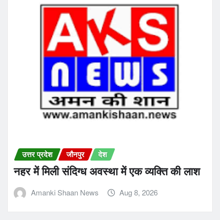
उत्तर प्रदेश
जौनपुर
देश
नहर में मिली संदिग्ध अवस्था में एक व्यक्ति की लाश
Amanki Shaan News
Aug 8, 2026