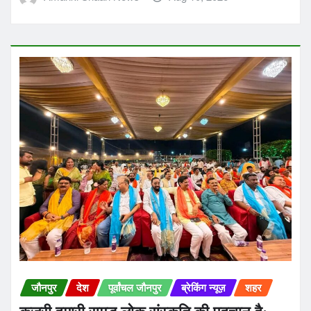
जौनपुर
देश
पूर्वांचल जौनपुर
ब्रेकिंग न्यूज़
शहर