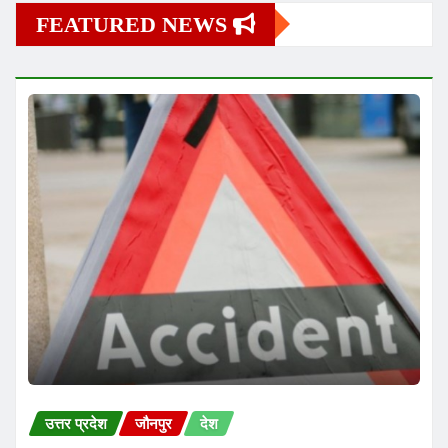
FEATURED NEWS
उत्तर प्रदेश
जौनपुर
देश