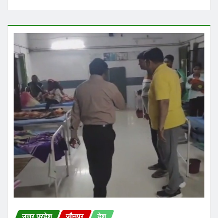
उत्तर प्रदेश
जौनपुर
देश