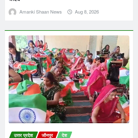
उत्तर प्रदेश
जौनपुर
देश
‘हर घर तिरंगा’ अभियान के लिए तिरंगा तैय्यार कर रही
महिलायें
Amanki Shaan News
Aug 8, 2026