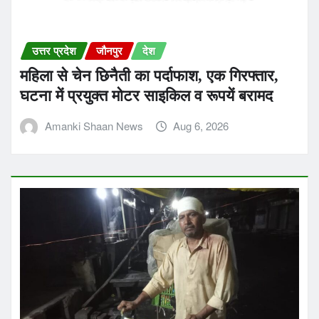
उत्तर प्रदेश
जौनपुर
देश
महिला से चेन छिनैती का पर्दाफाश, एक गिरफ्तार,
घटना में प्रयुक्त मोटर साइकिल व रूपयें बरामद
Amanki Shaan News
Aug 6, 2026