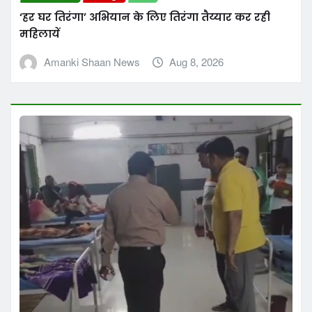
उत्तर प्रदेश
जौनपुर
देश
सीएमओ ने सीएचसी शाहगंज का किया औचक निरीक्षण
Amanki Shaan News
Aug 8, 2026
About Us