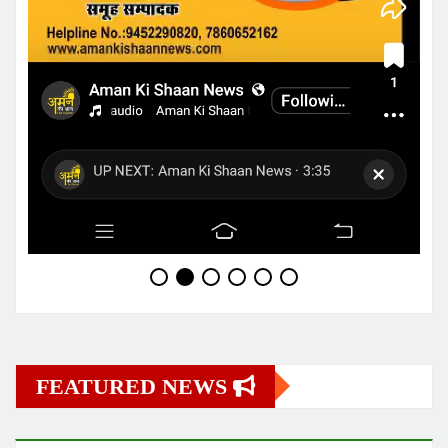
उत्तर प्रदेश
जौनपुर
देश
नहर में मिली संदिग्ध अवस्था में एक व्यक्ति की लाश