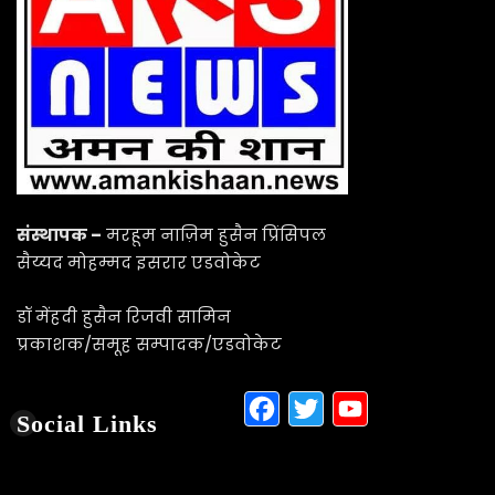
Important Links
Terms & Condition
Privacy Policy
Disclaimer
Visitor Counter