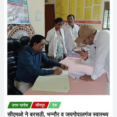
उत्तर प्रदेश
जौनपुर
देश
सीएमओ ने बरसठी, भन्नौर व जयगोपालगंज स्वास्थ्य